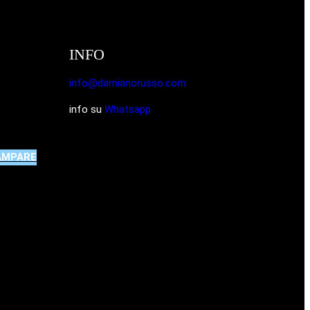
INFO
info@damianorusso.com
info su
Whatsapp
AMPARE