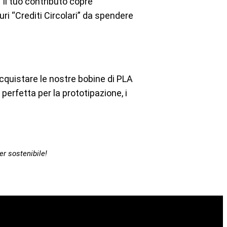
). Il tuo contributo copre
turi “Crediti Circolari” da spendere
acquistare le nostre bobine di PLA
perfetta per la prototipazione, i
er sostenibile!