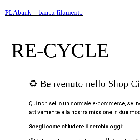
Vai
PLAbank – banca filamento
al
contenuto
RE-CYCLE
♻️ Benvenuto nello Shop C
Qui non sei in un normale e-commerce, sei n
attivamente alla nostra missione in due modi:
Scegli come chiudere il cerchio oggi: